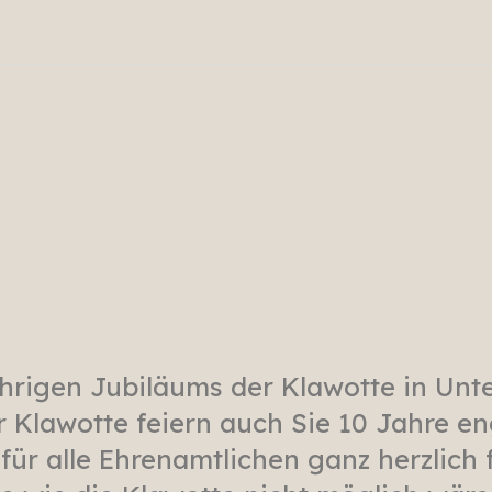
ährigen Jubiläums der Klawotte in Unt
 Klawotte feiern auch Sie 10 Jahre en
 für alle Ehrenamtlichen ganz herzlic