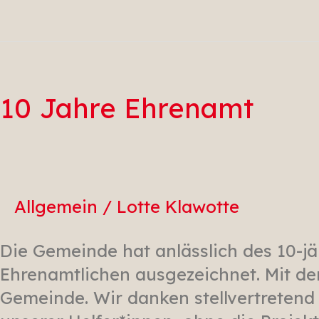
10
Jahre
Ehrenamt
10 Jahre Ehrenamt
Allgemein
/
Lotte Klawotte
Die Gemeinde hat anlässlich des 10-j
Ehrenamtlichen ausgezeichnet. Mit der
Gemeinde. Wir danken stellvertretend