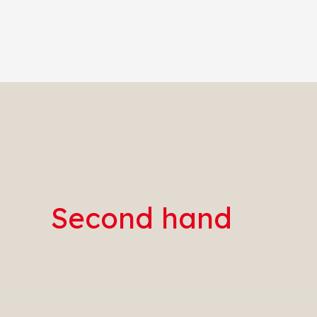
Second hand
15