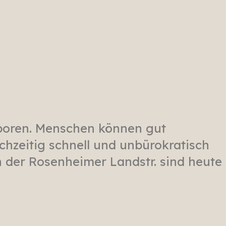
eboren. Menschen können gut
hzeitig schnell und unbürokratisch
in der Rosenheimer Landstr. sind heute