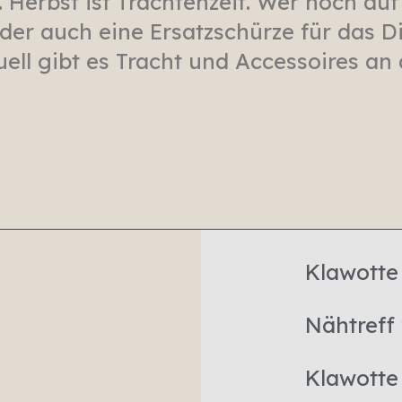
… Herbst ist Trachtenzeit. Wer noch a
oder auch eine Ersatzschürze für das D
ell gibt es Tracht und Accessoires an 
Klawotte
Nähtreff
Klawotte