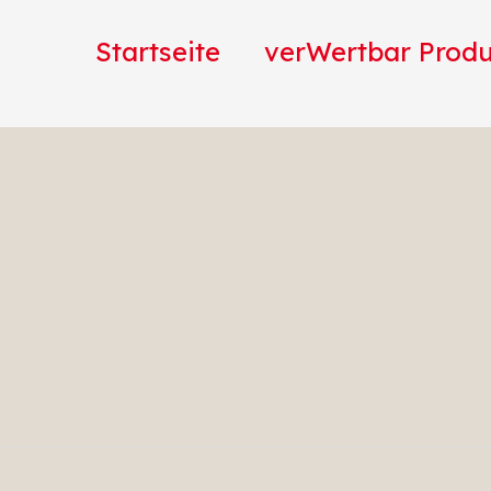
Startseite
verWertbar Prod