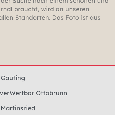
uf der Suche nach einem schönen und
irndl braucht, wird an unseren
allen Standorten. Das Foto ist aus
 Gauting
 verWertbar Ottobrunn
 Martinsried