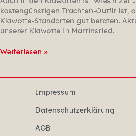
Auch in den Klawotten ist Wies’n Zeit
kostengünstigen Trachten-Outfit ist, 
Klawotte-Standorten gut beraten. Aktu
unserer Klawotte in Martinsried.
Weiterlesen »
Impressum
Datenschutzerklärung
AGB