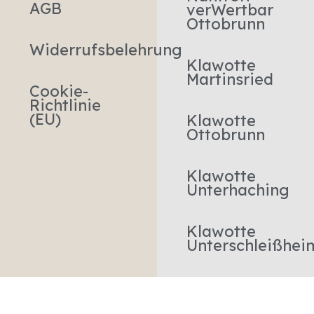
AGB
verWertbar
Ottobrunn
Widerrufsbelehrung
Klawotte
Martinsried
Cookie-
Richtlinie
(EU)
Klawotte
Ottobrunn
Klawotte
Unterhaching
Klawotte
Unterschleißhei